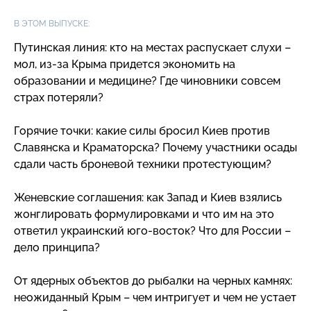
В ЭТОМ ВЫПУСКЕ:
Путинская линия: кто на местах распускает слухи –
мол,
из-за
Крыма придется экономить на
образовании и медицине? Где чиновники совсем
страх потеряли?
Горячие точки: какие силы бросил Киев против
Славянска и Краматорска? Почему участники осады
сдали часть броневой техники протестующим?
Женевские соглашения: как Запад и Киев взялись
жонглировать формулировками и что им на это
ответил украинский
юго-восток
? Что для России –
дело принципа?
От ядерных объектов до рыбалки на черных камнях:
неожиданный Крым – чем интригует и чем не устает