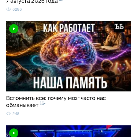
7 августа 2026 года
6286
Вспомнить все: почему мозг часто нас
16+
обманывает
248