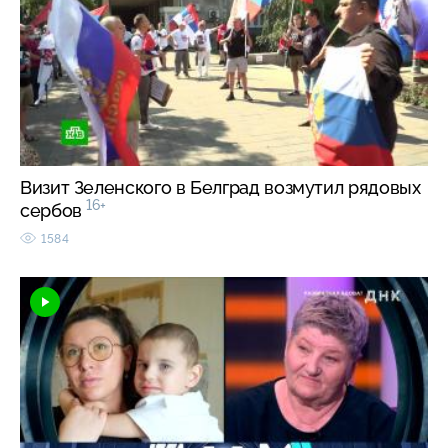
Визит Зеленского в Белград возмутил рядовых
16+
сербов
1584