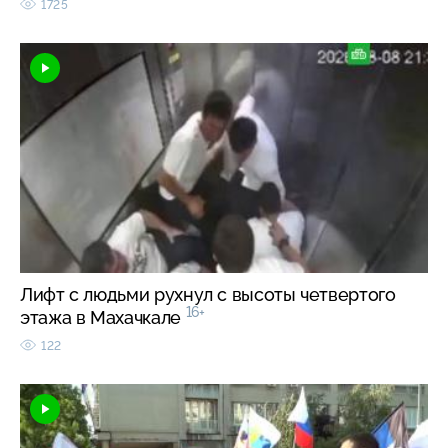
1725
Лифт с людьми рухнул с высоты четвертого
16+
этажа в Махачкале
122