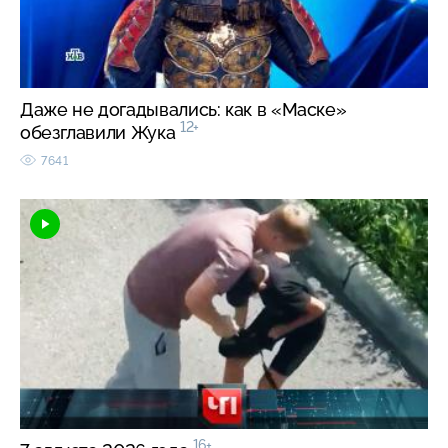
Даже не догадывались: как в «Маске»
12+
обезглавили Жука
7641
16+