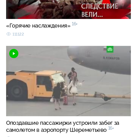
16+
«Горячие наслаждения»
111122
Опоздавшие пассажирки устроили забег за
16+
самолетом в аэропорту Шереметьево