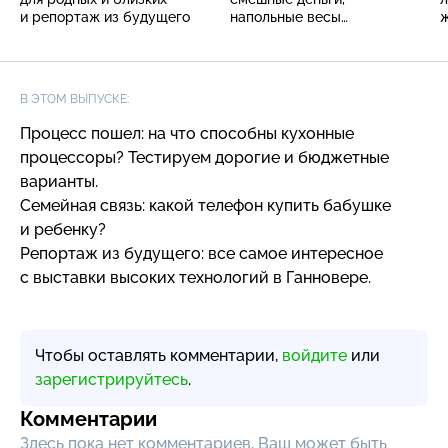
и репортаж из будущего
напольные весы
ж
с различными опциями
В ЭТОМ ВЫПУСКЕ:
Процесс пошел: на что способны кухонные
процессоры? Тестируем дорогие и бюджетные
варианты.
Семейная связь: какой телефон купить бабушке
и ребенку?
Репортаж из будущего: все самое интересное
с выставки высоких технологий в Ганновере.
Чтобы оставлять комментарии,
войдите
или
зарегистрируйтесь
.
Комментарии
Здесь пока нет комментариев, Ваш может быть