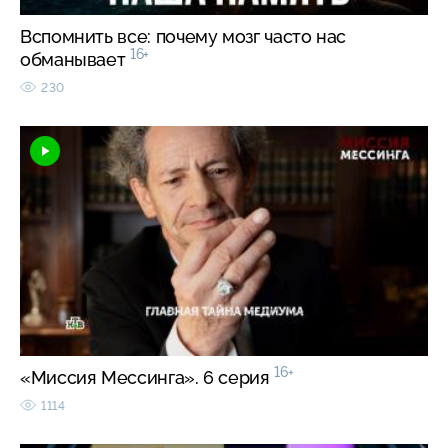
Вспомнить все: почему мозг часто нас
16+
обманывает
230
16+
«Миссия Мессинга». 6 серия
1114