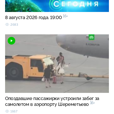
16+
8 августа 2026 года. 19:00
2683
Опоздавшие пассажирки устроили забег за
16+
самолетом в аэропорту Шереметьево
1667