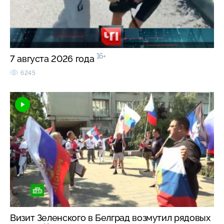
16+
7 августа 2026 года
6245
Визит Зеленского в Белград возмутил рядовых