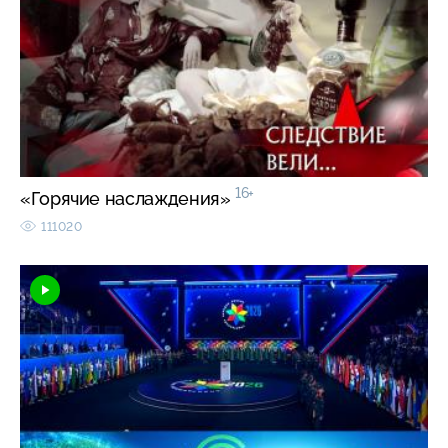
16+
«Горячие наслаждения»
111020