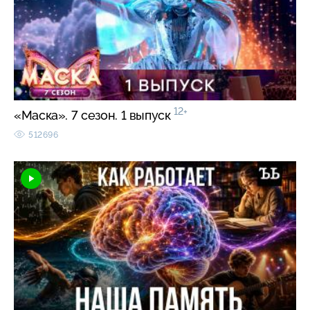
12+
«Маска». 7 сезон. 1 выпуск
512696