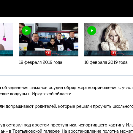
19 февраля 2019 года
18 февраля 2019 года
 объединения шаманов осудил обряд жертвоприношения с учас
ские колдуны в Иркутской области.
ели допрашивают родителей, которые решили проучить школьног
суд оставил под арестом преступника, испортившего картину Ил
ван» в Третьяковской галерее. На восстановление полотна может