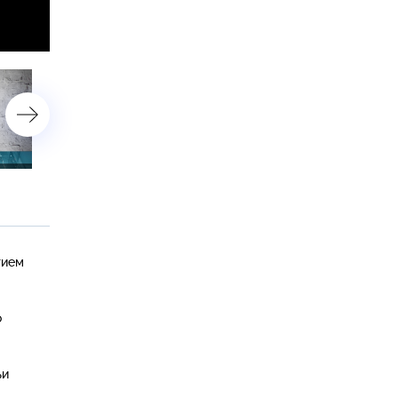
15 февраля 2019 года
14 февраля 2019 года
тием
о
ьи