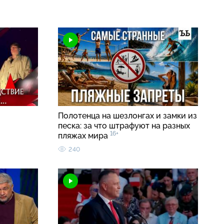
Полотенца на шезлонгах и замки из
песка: за что штрафуют на разных
16+
пляжах мира
240