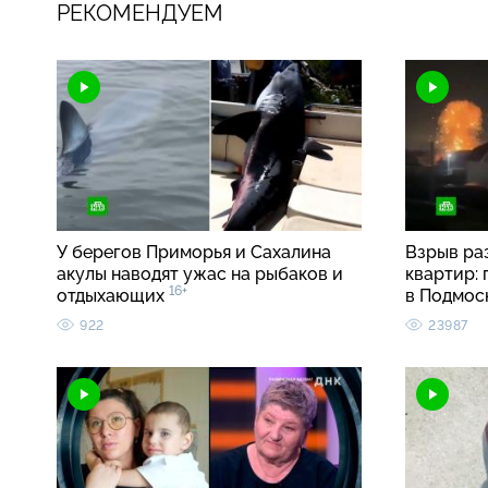
РЕКОМЕНДУЕМ
У берегов Приморья и Сахалина
Взрыв ра
акулы наводят ужас на рыбаков и
квартир:
16+
отдыхающих
в Подмос
922
23987