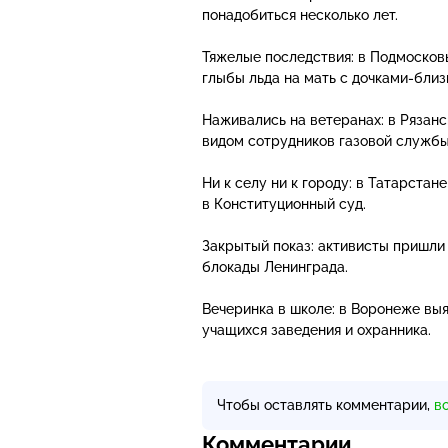
понадобиться несколько лет.
Тяжелые последствия: в Подмосков
глыбы льда на мать
с дочками-бли
Наживались на ветеранах: в Рязан
видом сотрудников газовой службы
Ни к селу ни к городу: в Татарста
в Конституционный суд.
Закрытый показ: активисты пришли
блокады Ленинграда.
Вечеринка в школе: в Воронеже вы
учащихся заведения и охранника.
Чтобы оставлять комментарии,
в
Комментарии