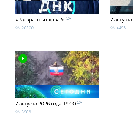
16+
«Развратная вдова?»
7 августа
20300
4496
16+
7 августа 2026 года. 19:00
3906