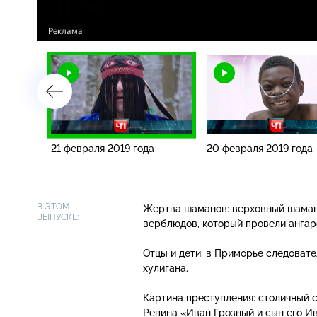
21 февраля 2019 года
20 февраля 2019 года
В ЭТОМ
Жертва шаманов: верховный шаман
ВЫПУСКЕ:
верблюдов, который провели ангар
Отцы и дети: в Приморье следоват
хулигана.
Картина преступления: столичный 
Репина «Иван Грозный и сын его И