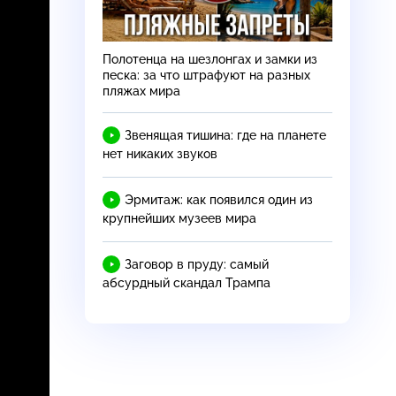
Полотенца на шезлонгах и замки из
песка: за что штрафуют на разных
пляжах мира
Звенящая тишина: где на планете
нет никаких звуков
Эрмитаж: как появился один из
крупнейших музеев мира
Заговор в пруду: самый
абсурдный скандал Трампа