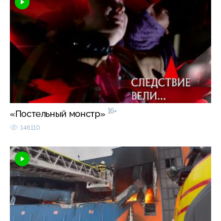
16+
«Постельный монстр»
146110