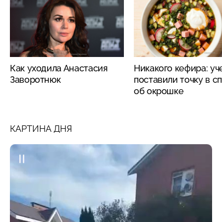
Как уходила Анастасия
Никакого кефира: у
Заворотнюк
поставили точку в с
об окрошке
КАРТИНА ДНЯ