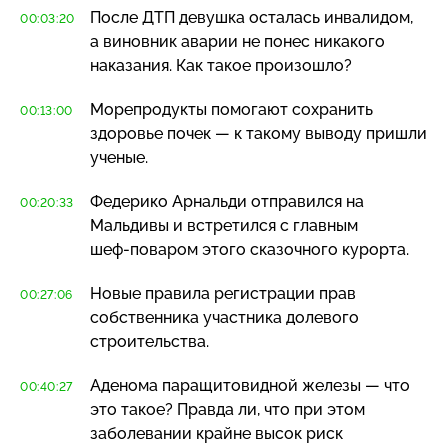
После ДТП девушка осталась инвалидом,
00:03:20
а виновник аварии не понес никакого
наказания. Как такое произошло?
Морепродукты помогают сохранить
00:13:00
здоровье почек — к такому выводу пришли
ученые.
Федерико Арнальди отправился на
00:20:33
Мальдивы и встретился с главным
шеф-поваром
этого сказочного курорта.
Новые правила регистрации прав
00:27:06
собственника участника долевого
строительства.
Аденома паращитовидной железы — что
00:40:27
это такое? Правда ли, что при этом
заболевании крайне высок риск