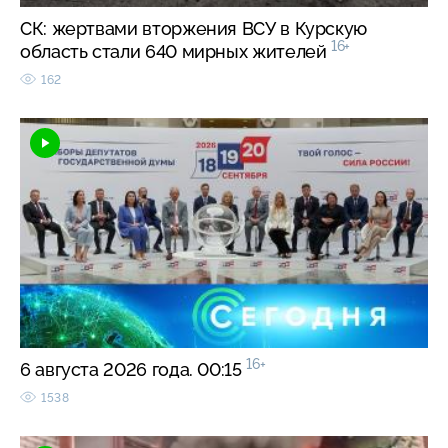
СК: жертвами вторжения ВСУ в Курскую
16+
область стали 640 мирных жителей
162
16+
6 августа 2026 года. 00:15
1538