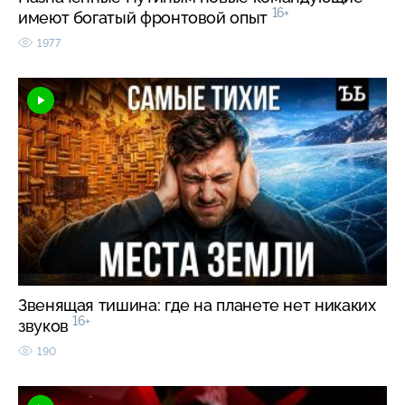
16+
имеют богатый фронтовой опыт
1977
Звенящая тишина: где на планете нет никаких
16+
звуков
190