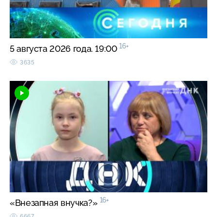
16+
5 августа 2026 года. 19:00
3635
16+
«Внезапная внучка?»
6667