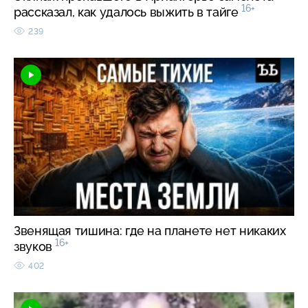
16+
рассказал, как удалось выжить в тайге
239
Звенящая тишина: где на планете нет никаких
16+
звуков
402