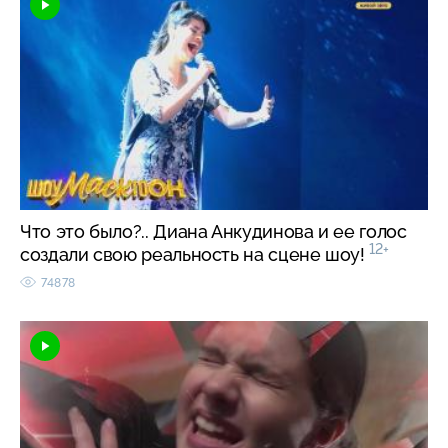
Что это было?.. Диана Анкудинова и ее голос
12+
создали свою реальность на сцене шоу!
74878