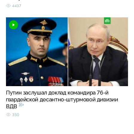
4437
Путин заслушал доклад командира 76-й
гвардейской десантно-штурмовой дивизии
16+
ВДВ
350