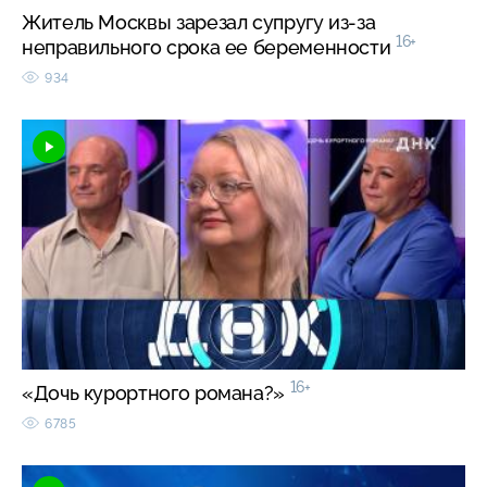
Житель Москвы зарезал супругу из-за
16+
неправильного срока ее беременности
934
16+
«Дочь курортного романа?»
6785