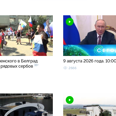
ленского в Белград
9 августа 2026 года. 10:0
16+
 рядовых сербов
2666