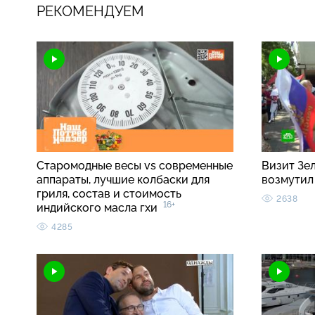
РЕКОМЕНДУЕМ
Старомодные весы vs современные
Визит Зе
аппараты, лучшие колбаски для
возмутил
гриля, состав и стоимость
2638
16+
индийского масла гхи
4285