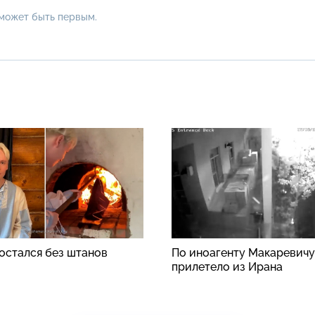
 может быть первым.
стался без штанов
По иноагенту Макаревичу
прилетело из Ирана