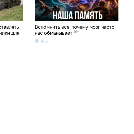
ставлять
Вспомнить все: почему мозг часто
16+
чики для
нас обманывает
436