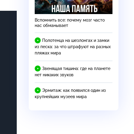
Вспомнить все: почему мозг часто
нас обманывает
Полотенца на шезлонгах и замки
из песка: за что штрафуют на разных
пляжах мира
Звенящая тишина: где на планете
нет никаких звуков
Эрмитаж: как появился один из
крупнейших музеев мира