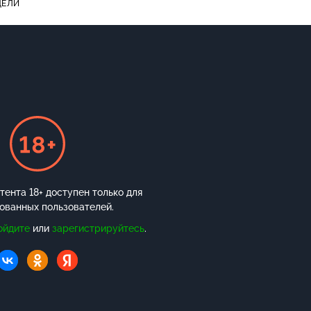
ДЕЛИ
ента 18+ доступен только для
ованных пользователей.
ойдите
или
зарегистрируйтесь
.