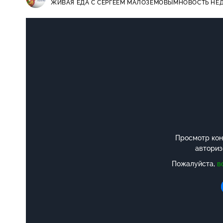
ЖИВАЯ ЕДА С СЕРГЕЕМ МАЛОЗЁМОВЫМ
НОВОСТЬ НЕ
Просмотр конт
авториз
Пожалуйста,
в