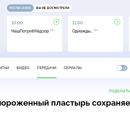
РАСПИСАНИЕ
ВЫ НЕ ДОСМОТРЕЛИ
10:00
11:00
16+
16+
НашПотребНадзор
Однажды…
ТАТЬИ
ВИДЕО
ПЕРЕДАЧИ
СЕРИАЛЫ
ПОДЕЛИТЬ
амороженный пластырь сохраняе