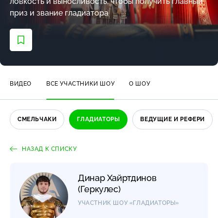
ловкость и выносливость, чтобы получить главный
приз и звание гладиатора
ВИДЕО
ВСЕ УЧАСТНИКИ ШОУ
О ШОУ
СМЕЛЬЧАКИ
ГЛАДИАТОРЫ
ВЕДУЩИЕ И РЕФЕРИ
НАЗАД К СПИСКУ
Динар Хайртдинов
(Геркулес)
УЧАСТНИК ШОУ «ГЛАДИАТОРЫ»