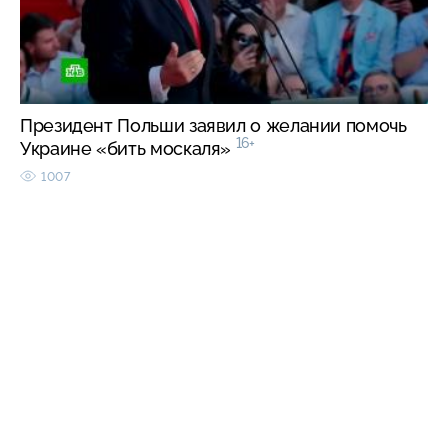
Президент Польши заявил о желании помочь
16+
Украине «бить москаля»
1007