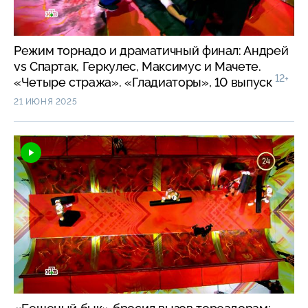
Режим торнадо и драматичный финал: Андрей
vs Спартак, Геркулес, Максимус и Мачете.
12+
«Четыре стража». «Гладиаторы», 10 выпуск
21 ИЮНЯ 2025