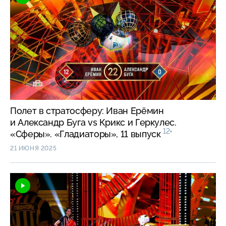
Полет в стратосферу: Иван Ерёмин
и Александр Буга vs Крикс и Геркулес.
12+
«Сферы». «Гладиаторы», 11 выпуск
21 ИЮНЯ 2025