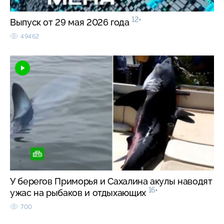
12+
Выпуск от 29 мая 2026 года
49462
У берегов Приморья и Сахалина акулы наводят
16+
ужас на рыбаков и отдыхающих
700