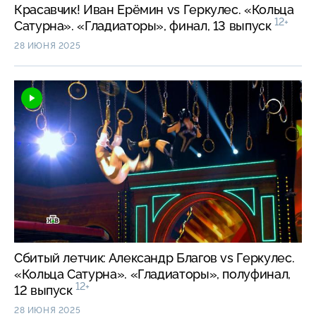
Красавчик! Иван Ерёмин vs Геркулес. «Кольца
12+
Сатурна». «Гладиаторы», финал, 13 выпуск
28 ИЮНЯ 2025
Сбитый летчик: Александр Благов vs Геркулес.
«Кольца Сатурна». «Гладиаторы», полуфинал,
12+
12 выпуск
28 ИЮНЯ 2025