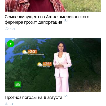
Семье живущего на Алтае американского
16+
фермера грозит депортация
404
12+
Прогноз погоды на 8 августа
241