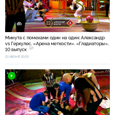
Минута с помехами один на один: Александр
vs Геркулес. «Арена меткости». «Гладиаторы»,
12+
10 выпуск
21 ИЮНЯ 2025