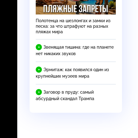
Полотенца на шезлонгах и замки из
песка: за что штрафуют на разных
пляжах мира
Звенящая тишина: где на планете
нет никаких звуков
Эрмитаж: как появился один из
крупнейших музеев мира
Заговор в пруду: самый
абсурдный скандал Трампа