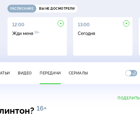
РАСПИСАНИЕ
ВЫ НЕ ДОСМОТРЕЛИ
12:00
13:00
16+
Жди меня
Сегодня
ТАТЬИ
ВИДЕО
ПЕРЕДАЧИ
СЕРИАЛЫ
ПОДЕЛИТЬ
16+
Клинтон?