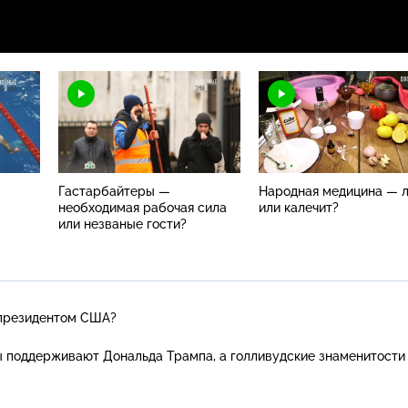
Гастарбайтеры —
Народная медицина — л
необходимая рабочая сила
или калечит?
или незваные гости?
 президентом США?
 поддерживают Дональда Трампа, а голливудские знаменитости