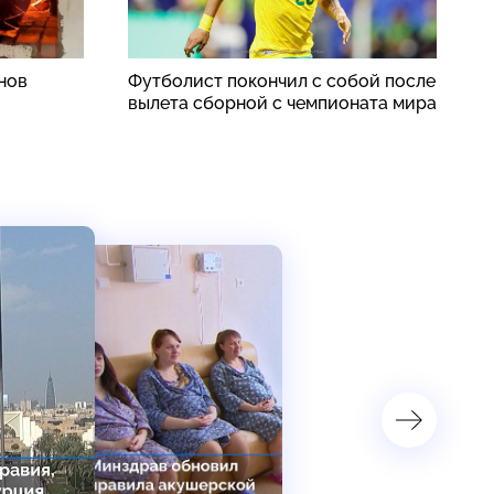
нов
Футболист покончил с собой после
К
вылета сборной с чемпионата мира
о