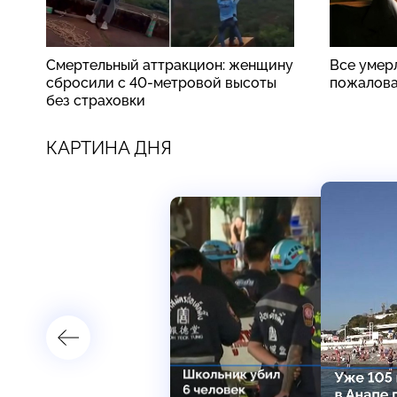
Смертельный аттракцион: женщину
Все умер
сбросили с 40-метровой высоты
пожалова
без страховки
КАРТИНА ДНЯ