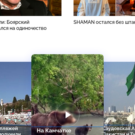
ли: Боярский
SHAMAN остался без шта
лся на одиночество