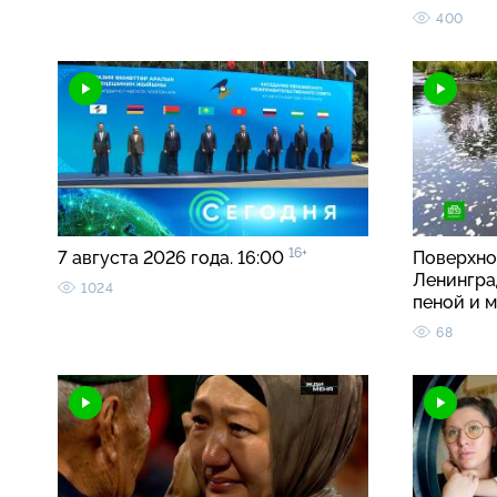
400
16+
7 августа 2026 года. 16:00
Поверхно
Ленингра
1024
пеной и 
68