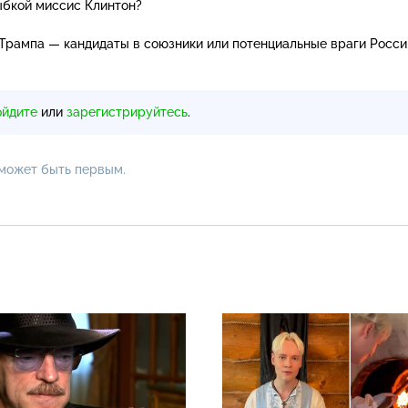
ыбкой миссис Клинтон?
Трампа — кандидаты в союзники или потенциальные враги Росси
ойдите
или
зарегистрируйтесь
.
 может быть первым.