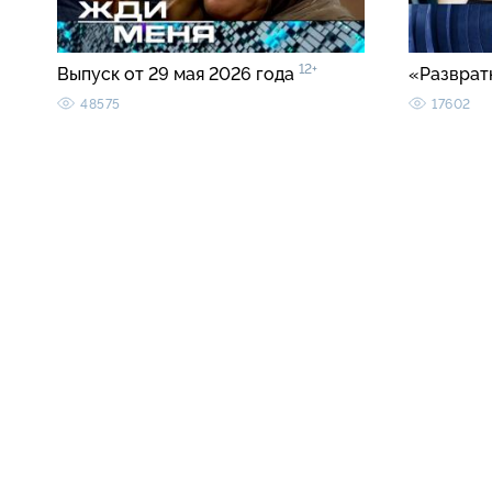
12+
Выпуск от 29 мая 2026 года
«Разврат
48575
17602