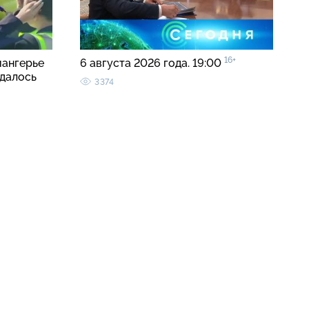
16+
иангерье
6 августа 2026 года. 19:00
удалось
3374