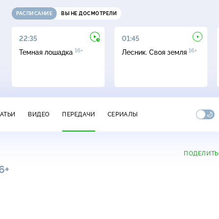
РАСПИСАНИЕ
ВЫ НЕ ДОСМОТРЕЛИ
22:35
01:45
16+
16+
Темная лошадка
Лесник. Своя земля
ТАТЬИ
ВИДЕО
ПЕРЕДАЧИ
СЕРИАЛЫ
ПОДЕЛИТЬ
6+