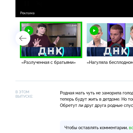
«Разлученная с братьями»
«Нагуляла бесплодно
В ЭТОМ
Родная мать чуть не заморила голод
ВЫПУСКЕ:
теперь будут жить в детдоме. Но то
Обретут ли друг друга родные спус
Чтобы оставлять комментарии,
в