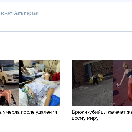
 может быть первым.
а умерла после удаления
Брюки-убийцы калечат ж
всему миру