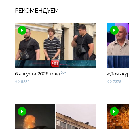
РЕКОМЕНДУЕМ
16+
6 августа 2026 года
«Дочь ку
5222
7378