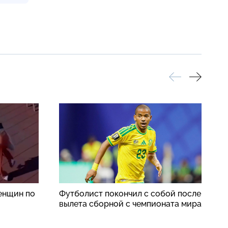
енщин по
Футболист покончил с собой после
К
вылета сборной с чемпионата мира