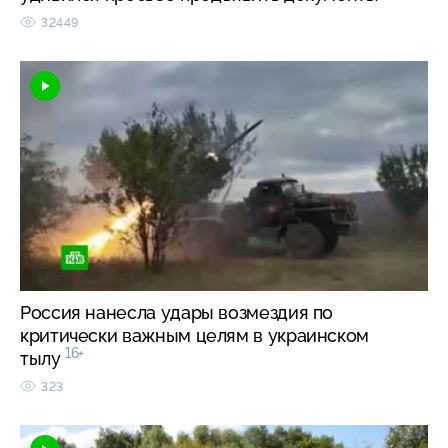
32449
Россия нанесла удары возмездия по
критически важным целям в украинском
16+
тылу
323