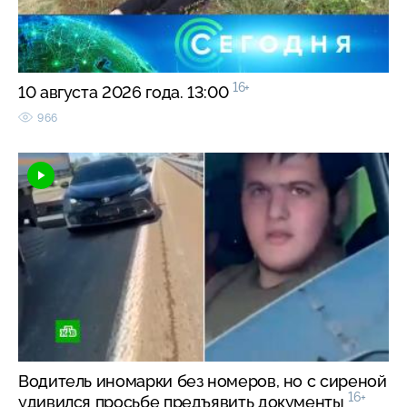
16+
10 августа 2026 года. 13:00
966
Водитель иномарки без номеров, но с сиреной
16+
удивился просьбе предъявить документы