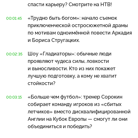
спасти карьеру? Смотрите на НТВ!
«Трудно быть богом»: начало съемок
00:01:45
приключенческой остросюжетной драмы
по мотивам одноимённой повести Аркадия
и Бориса Стругацких.
Шоу «Гладиаторы»: обычные люди
00:02:35
проявляют чудеса силы, ловкости
и выносливости. Кто из них покажет
лучшую подготовку, а кому не хватит
стойкости?
«Больше чем футбол»: тренер Сорокин
00:03:15
собирает команду игроков из «сбитых
летчиков» вместо дисквалифицированной
Англии на Кубок Европы — смогут ли они
объединиться и победить?