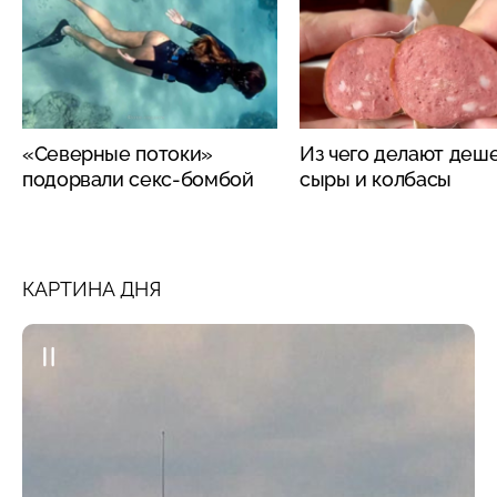
«Северные потоки»
Из чего делают деш
подорвали секс-бомбой
сыры и колбасы
КАРТИНА ДНЯ