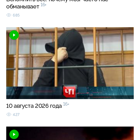
16+
обманывает
685
16+
10 августа 2026 года
427