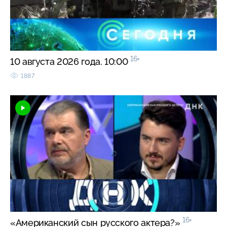
16+
10 августа 2026 года. 10:00
1887
16+
«Американский сын русского актера?»