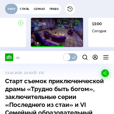
ЭФИР
СТИЛЬ
СЕРИАЛ
ПРАВО
16+
ДНК
13:00
Сегодня
18+
23.05.2025, 10:40
372
Старт съемок приключенческой
драмы «Трудно быть богом»,
заключительные серии
«Последнего из стаи» и VI
Семейный образовательный