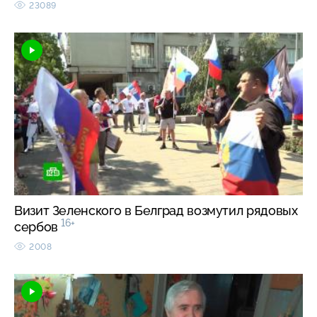
23089
Визит Зеленского в Белград возмутил рядовых
16+
сербов
2008