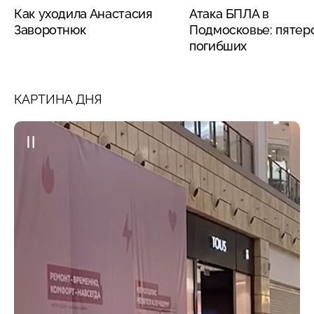
Как уходила Анастасия
Атака БПЛА в
Заворотнюк
Подмосковье: пятер
погибших
КАРТИНА ДНЯ