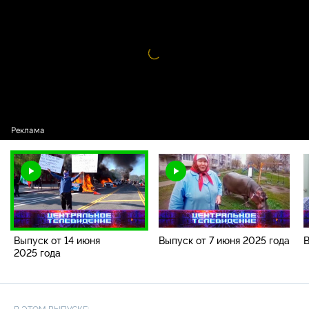
программы / Выпуск от 14 июня 2025 года
Видео
проигрыватель
загружается.
Выпуск от 14 июня
Выпуск от 7 июня 2025 года
В
2025 года