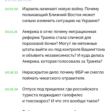
В ЭТОМ ВЫПУСКЕ:
Израиль начинает новую войну. Почему
00:01:00
полыхающий Ближний Восток может
сильно изменить ситуацию на Украине?
Америка в огне: почему миграционная
00:14:25
реформа Трампа стала спичкой для
пороховой бочки? Могут ли мятежные
штаты выйти
из-под
контроля Вашингтона
и объявить независимость? И куда делась
Америка, которая голосовала за Трампа?
Нераскрытое дело: почему ФБР не смогло
00:36:33
поймать чикагского отравителя.
Отпуск под прицелом: где российского
00:45:59
туриста поджидают галофилез
и токсокароз? И что это вообще такое?