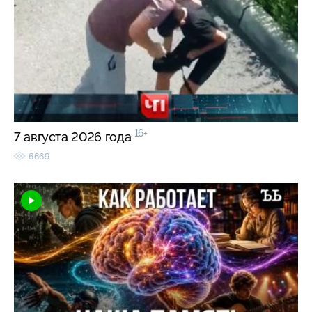
16+
7 августа 2026 года
6669