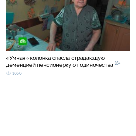
«Умная» колонка спасла страдающую
16+
деменцией пенсионерку от одиночества
1050