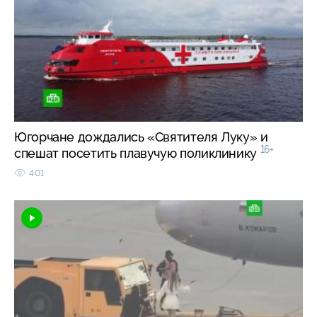
Югорчане дождались «Святителя Луку» и
16+
спешат посетить плавучую поликлинику
401