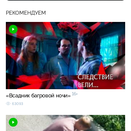
РЕКОМЕНДУЕМ
16+
«Всадник багровой ночи»
63093