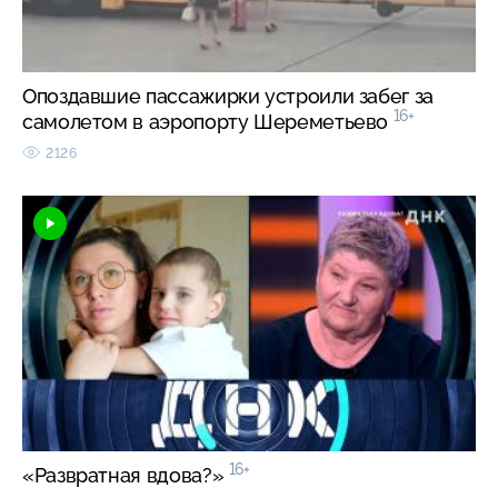
Опоздавшие пассажирки устроили забег за
16+
самолетом в аэропорту Шереметьево
2126
16+
«Развратная вдова?»