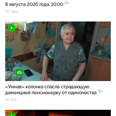
16+
8 августа 2026 года. 10:00
1362
«Умная» колонка спасла страдающую
16+
деменцией пенсионерку от одиночества
433