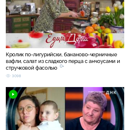
Кролик по-лигурийски, бананово-черничные
вафли, салат из сладкого перца с анчоусами и
0+
стручковой фасолью
3098