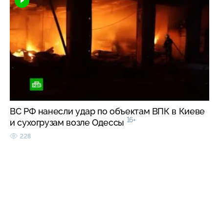
ВС РФ нанесли удар по объектам ВПК в Киеве
16+
и сухогрузам возле Одессы
228