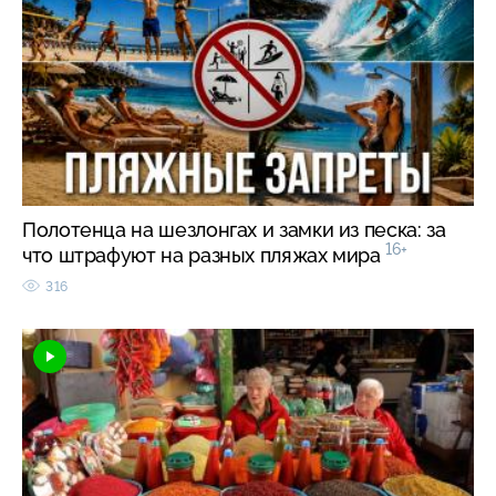
Полотенца на шезлонгах и замки из песка: за
16+
что штрафуют на разных пляжах мира
316