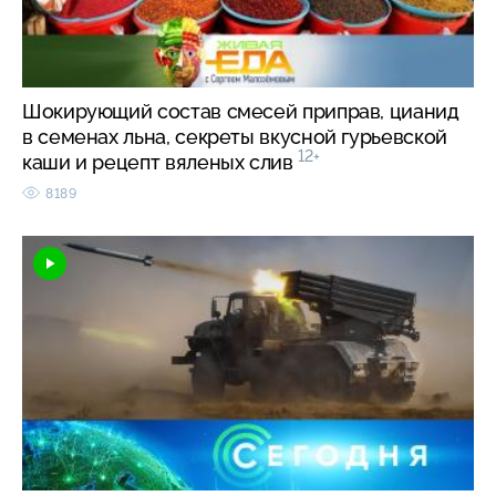
Шокирующий состав смесей приправ, цианид
в семенах льна, секреты вкусной гурьевской
12+
каши и рецепт вяленых слив
8189