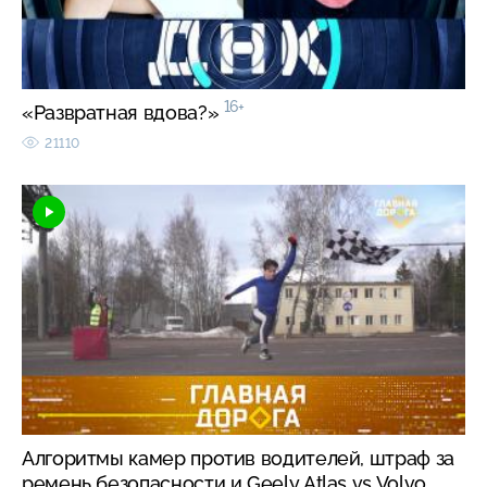
16+
«Развратная вдова?»
21110
Алгоритмы камер против водителей, штраф за
ремень безопасности и Geely Atlas vs Volvo