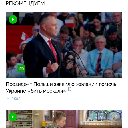
РЕКОМЕНДУЕМ
Президент Польши заявил о желании помочь
16+
Украине «бить москаля»
2582