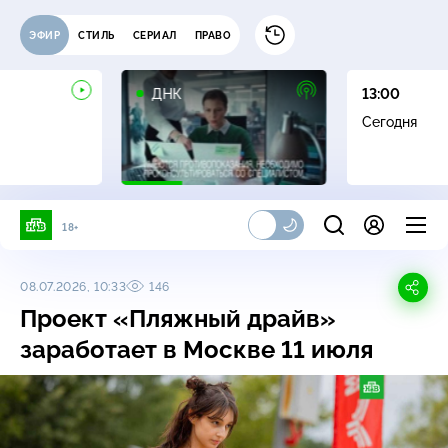
ЭФИР
СТИЛЬ
СЕРИАЛ
ПРАВО
16+
ДНК
13:00
Сегодня
18+
08.07.2026, 10:33
146
Проект «Пляжный драйв»
заработает в Москве 11 июля