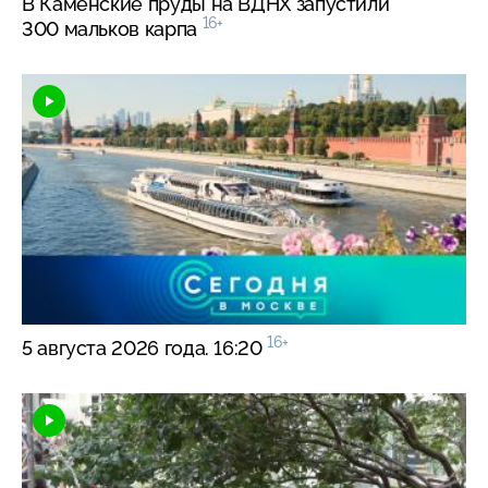
В Каменские пруды на ВДНХ запустили
16+
300 мальков карпа
16+
5 августа 2026 года. 16:20