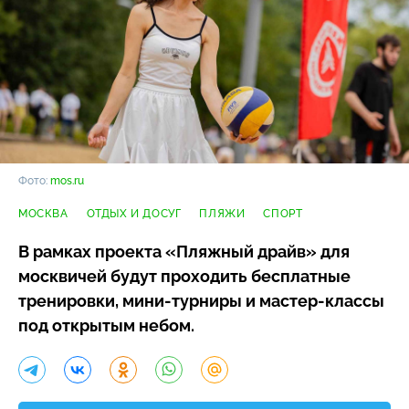
Фото:
mos.ru
МОСКВА
ОТДЫХ И ДОСУГ
ПЛЯЖИ
СПОРТ
В рамках проекта «Пляжный драйв» для
москвичей будут проходить бесплатные
тренировки,
мини-турниры
и
мастер-классы
под открытым небом.