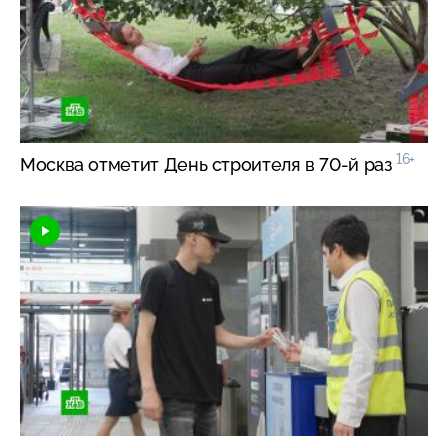
16+
Москва отметит День строителя в
70-й
раз