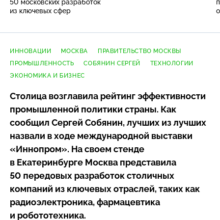
50 московских разработок
п
из ключевых сфер
о
ИННОВАЦИИ
МОСКВА
ПРАВИТЕЛЬСТВО МОСКВЫ
ПРОМЫШЛЕННОСТЬ
СОБЯНИН СЕРГЕЙ
ТЕХНОЛОГИИ
ЭКОНОМИКА И БИЗНЕС
Столица возглавила рейтинг эффективности
промышленной политики страны. Как
сообщил Сергей Собянин, лучших из лучших
назвали в ходе международной выставки
«Иннопром». На своем стенде
в Екатеринбурге Москва представила
50 передовых разработок столичных
компаний из ключевых отраслей, таких как
радиоэлектроника, фармацевтика
и робототехника.