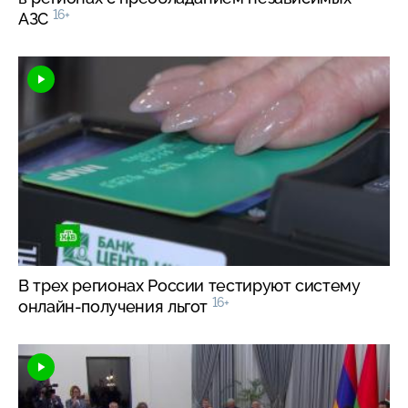
16+
АЗС
В трех регионах России тестируют систему
16+
онлайн-получения
льгот