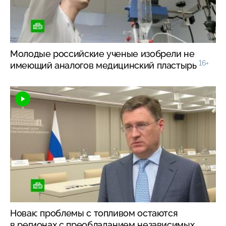
Молодые российские ученые изобрели не
16+
имеющий аналогов медицинский пластырь
Новак: проблемы с топливом остаются
в регионах с преобладанием независимых