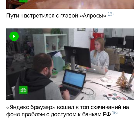
16+
Путин встретился с главой «Алросы»
«Яндекс браузер» вошел в топ скачиваний на
16+
фоне проблем с доступом к банкам РФ