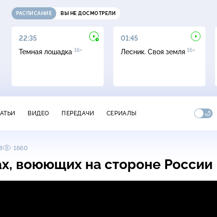
РАСПИСАНИЕ
ВЫ НЕ ДОСМОТРЕЛИ
22:35
01:45
16+
16+
Темная лошадка
Лесник. Своя земля
ТАТЬИ
ВИДЕО
ПЕРЕДАЧИ
СЕРИАЛЫ
8
1660
ах, воюющих на стороне России
юющих на стороне России