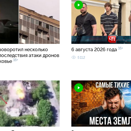
16+
зоворотил несколько
6 августа 2026 года
 последствия атаки дронов
5112
16+
ковье