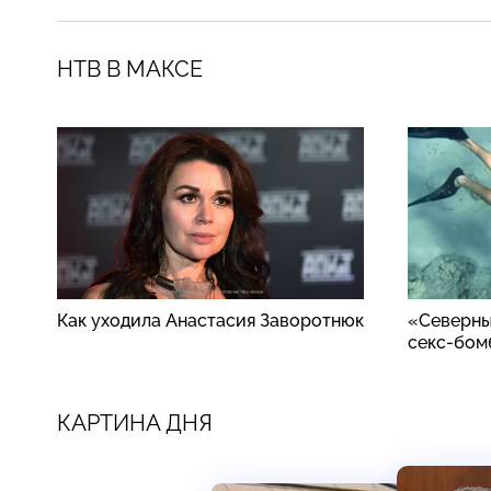
НТВ В МАКСЕ
Как уходила Анастасия Заворотнюк
«Северны
секс-бом
КАРТИНА ДНЯ