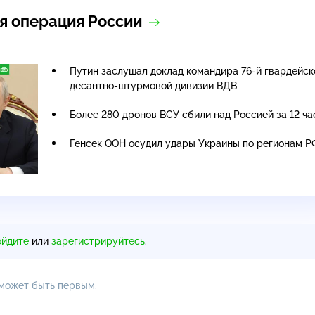
я операция России
Путин заслушал доклад командира 76-й гвардейск
десантно-штурмовой дивизии ВДВ
Более 280 дронов ВСУ сбили над Россией за 12 ча
Генсек ООН осудил удары Украины по регионам Р
ойдите
или
зарегистрируйтесь
.
 может быть первым.