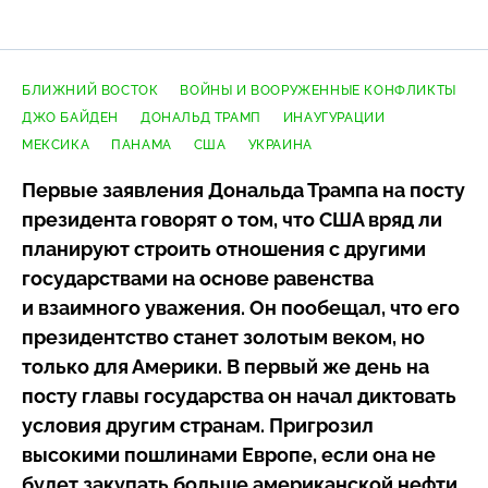
БЛИЖНИЙ ВОСТОК
ВОЙНЫ И ВООРУЖЕННЫЕ КОНФЛИКТЫ
ДЖО БАЙДЕН
ДОНАЛЬД ТРАМП
ИНАУГУРАЦИИ
МЕКСИКА
ПАНАМА
США
УКРАИНА
Первые заявления Дональда Трампа на посту
президента говорят о том, что США вряд ли
планируют строить отношения с другими
государствами на основе равенства
и взаимного уважения. Он пообещал, что его
президентство станет золотым веком, но
только для Америки. В первый же день на
посту главы государства он начал диктовать
условия другим странам. Пригрозил
высокими пошлинами Европе, если она не
будет закупать больше американской нефти