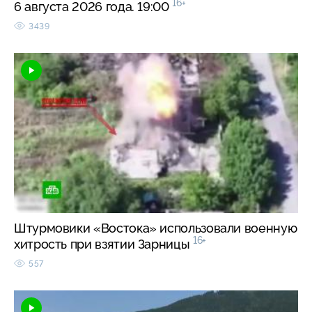
16+
6 августа 2026 года. 19:00
3439
Штурмовики «Востока» использовали военную
16+
хитрость при взятии Зарницы
557