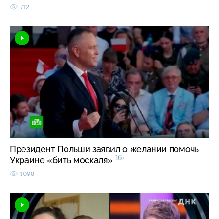
712
Президент Польши заявил о желании помочь
16+
Украине «бить москаля»
1098