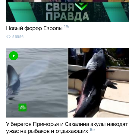
16+
Новый фюрер Европы
56956
У берегов Приморья и Сахалина акулы наводят
16+
ужас на рыбаков и отдыхающих