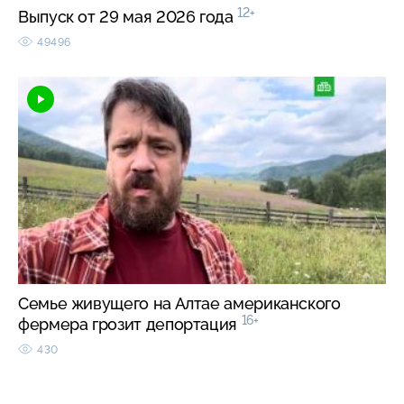
12+
Выпуск от 29 мая 2026 года
49496
Семье живущего на Алтае американского
16+
фермера грозит депортация
430