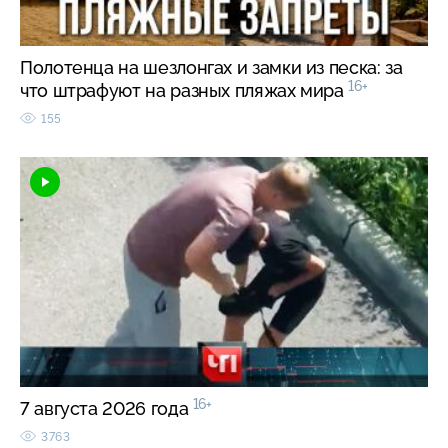
Полотенца на шезлонгах и замки из песка: за
16+
что штрафуют на разных пляжах мира
155
16+
7 августа 2026 года
3763