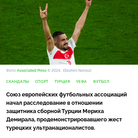
Фото:
Associated Press
© 2024 , Ebrahim Noroozi
СКАНДАЛЫ
СПОРТ
ТУРЦИЯ
УЕФА
ФУТБОЛ
Союз европейских футбольных ассоциаций
начал расследование в отношении
защитника сборной Турции Мериха
Демирала, продемонстрировавшего жест
турецких ультранационалистов.