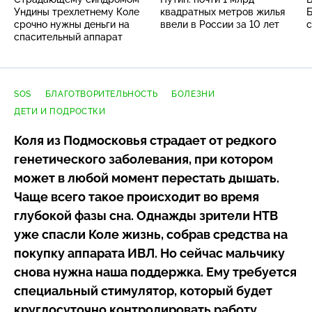
Ундины трехлетнему Коле
квадратных метров жилья
Б
срочно нужны деньги на
ввели в России за 10 лет
спасительный аппарат
SOS
БЛАГОТВОРИТЕЛЬНОСТЬ
БОЛЕЗНИ
ДЕТИ И ПОДРОСТКИ
Коля из Подмосковья страдает от редкого
генетического заболевания, при котором
может в любой момент перестать дышать.
Чаще всего такое происходит во время
глубокой фазы сна. Однажды зрители НТВ
уже спасли Коле жизнь, собрав средства на
покупку аппарата ИВЛ. Но сейчас мальчику
снова нужна наша поддержка. Ему требуется
специальный стимулятор, который будет
круглосуточно контролировать работу