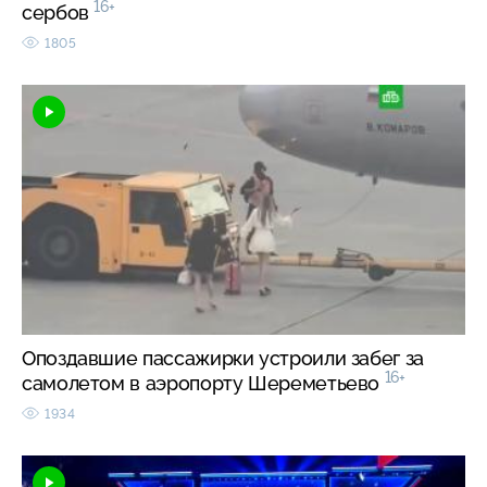
16+
сербов
1805
Опоздавшие пассажирки устроили забег за
16+
самолетом в аэропорту Шереметьево
1934