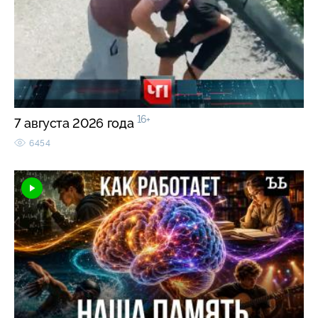
16+
7 августа 2026 года
6454