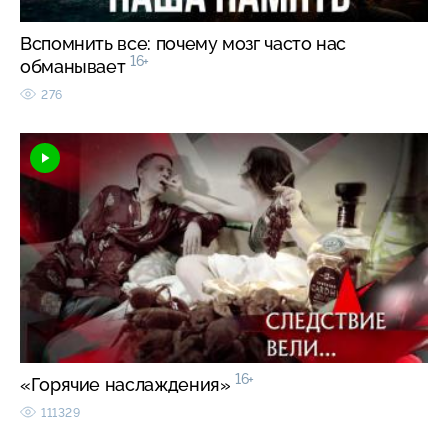
Вспомнить все: почему мозг часто нас
16+
обманывает
276
16+
«Горячие наслаждения»
111329