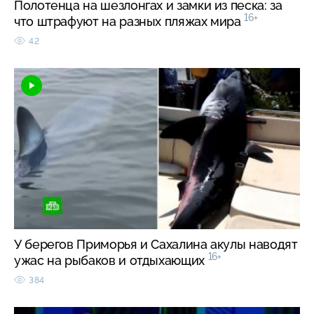
Полотенца на шезлонгах и замки из песка: за
16+
что штрафуют на разных пляжах мира
42
У берегов Приморья и Сахалина акулы наводят
16+
ужас на рыбаков и отдыхающих
384