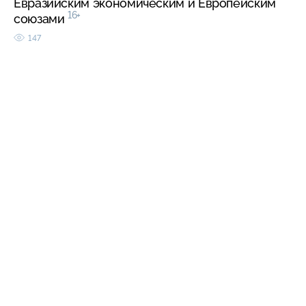
Евразийским экономическим и Европейским
16+
союзами
147