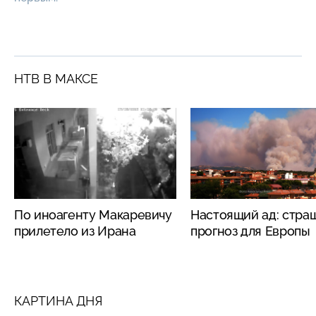
НТВ В МАКСЕ
По иноагенту Макаревичу
Настоящий ад: стра
прилетело из Ирана
прогноз для Европы
КАРТИНА ДНЯ