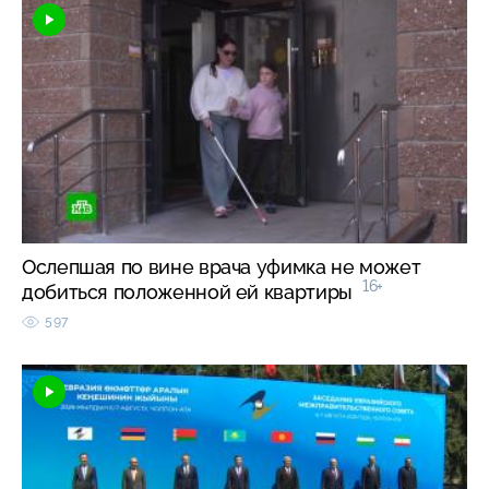
Ослепшая по вине врача уфимка не может
16+
добиться положенной ей квартиры
597