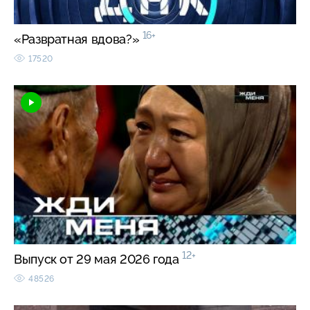
16+
«Развратная вдова?»
17520
12+
Выпуск от 29 мая 2026 года
48526