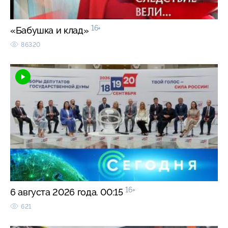
16+
«Бабушка и клад»
86320
16+
6 августа 2026 года. 00:15
621