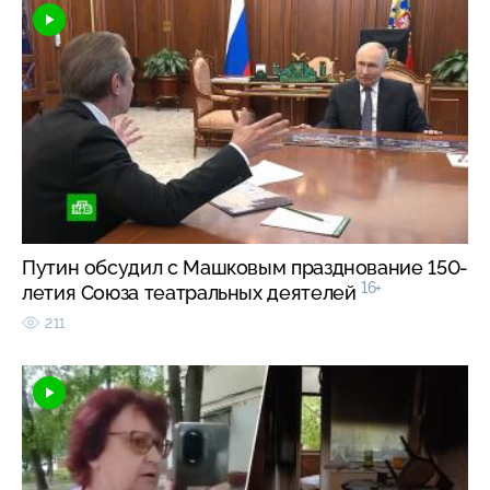
Путин обсудил с Машковым празднование 150-
16+
летия Союза театральных деятелей
211