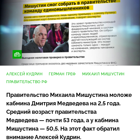
АЛЕКСЕЙ КУДРИН
ГЕРМАН ГРЕФ
МИХАИЛ МИШУСТИН
ПРАВИТЕЛЬСТВО РФ
Правительство Михаила Мишустина моложе
кабмина Дмитрия Медведева на 2,5 года.
Средний возраст правительства
Медведева — почти 53 года, а у кабмина
Мишустина — 50,5. На этот факт обратил
внимание Алексей Кудрин.