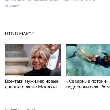
первым.
НТВ В МАКСЕ
Все-таки мужчина: новые
«Северные потоки»
данные о жене Макрона
подорвали секс-бо