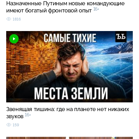
Назначенные Путиным новые командующие
16+
имеют богатый фронтовой опыт
1816
Звенящая тишина: где на планете нет никаких
16+
звуков
159