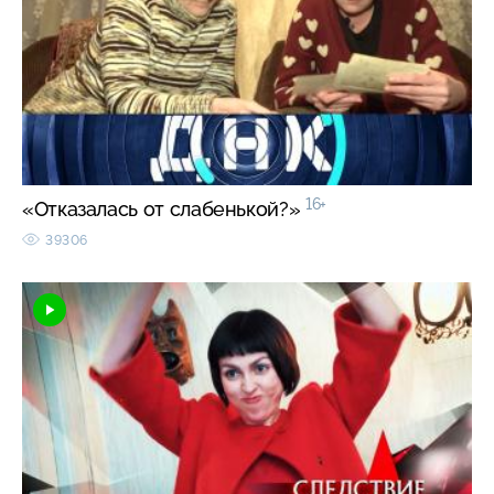
16+
«Отказалась от слабенькой?»
39306