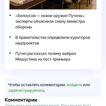
«Белоусов — новое оружие Путина»:
эксперты объяснили смену министра
обороны
В правительстве определили кураторов
нацпроектов
Путин рассказал, почему выбрал
Мишустина на пост премьера
Чтобы оставлять комментарии,
войдите
или
зарегистрируйтесь
.
Комментарии
Здесь пока нет комментариев, Ваш может быть