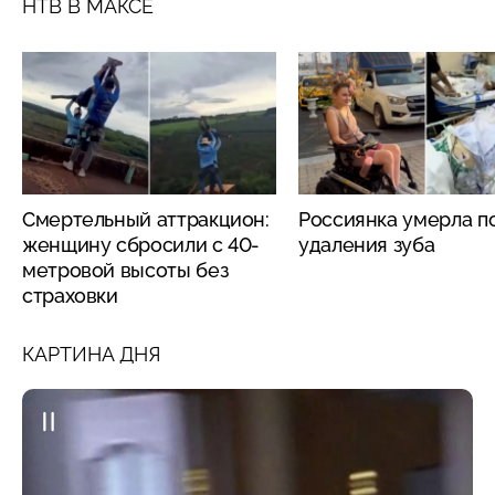
НТВ В МАКСЕ
Смертельный аттракцион:
Россиянка умерла п
женщину сбросили с 40-
удаления зуба
метровой высоты без
страховки
КАРТИНА ДНЯ