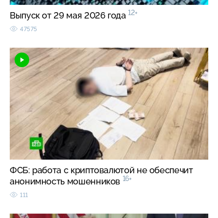
12+
Выпуск от 29 мая 2026 года
47575
ФСБ: работа с криптовалютой не обеспечит
16+
анонимность мошенников
111