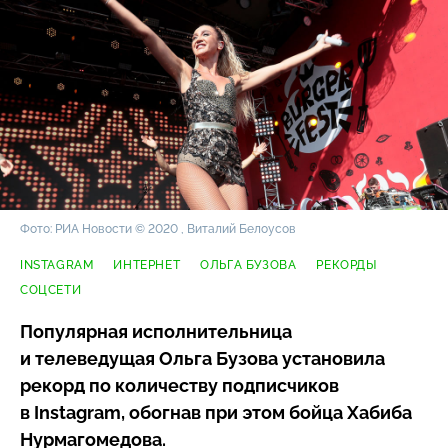
Фото: РИА Новости © 2020 , Виталий Белоусов
INSTAGRAM
ИНТЕРНЕТ
ОЛЬГА БУЗОВА
РЕКОРДЫ
СОЦСЕТИ
Популярная исполнительница
и телеведущая Ольга Бузова установила
рекорд по количеству подписчиков
в Instagram, обогнав при этом бойца Хабиба
Нурмагомедова.