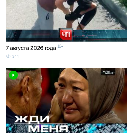
16+
7 августа 2026 года
344