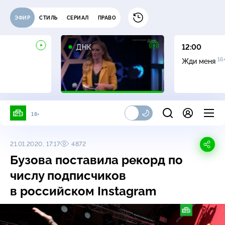
ЭФИР
СТИЛЬ
СЕРИАЛ
ПРАВО
16+
ДНК
12:00
16
Жди меня
18+
21.01.2020, 17:17
4872
Бузова поставила рекорд по
числу подписчиков
в российском Instagram