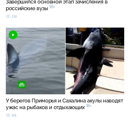
Завершился основной этап зачисления в
16+
российские вузы
116
У берегов Приморья и Сахалина акулы наводят
16+
ужас на рыбаков и отдыхающих
68