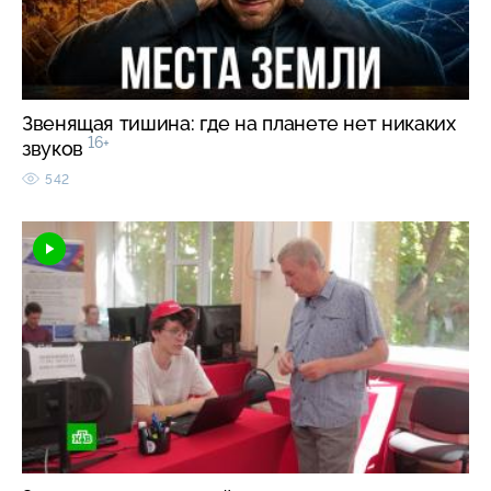
Звенящая тишина: где на планете нет никаких
16+
звуков
542