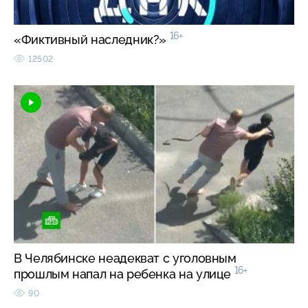
16+
«Фиктивный наследник?»
12502
В Челябинске неадекват с уголовным
16+
прошлым напал на ребенка на улице
90