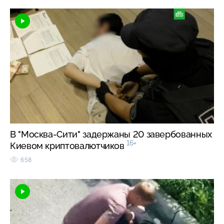
В "Москва-Сити" задержаны 20 завербованных
16+
Киевом криптовалютчиков
658