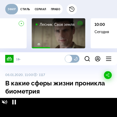
ЭФИР
СТИЛЬ
СЕРИАЛ
ПРАВО
16+
Лесник. Своя земля
10:00
Сегодня
18+
06.01.2020, 11:00
1117
В какие сферы жизни проникла
биометрия
№9. Биометрия везде