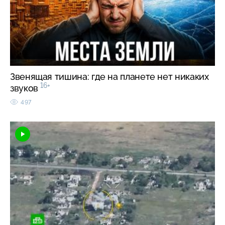
Звенящая тишина: где на планете нет никаких
16+
звуков
497