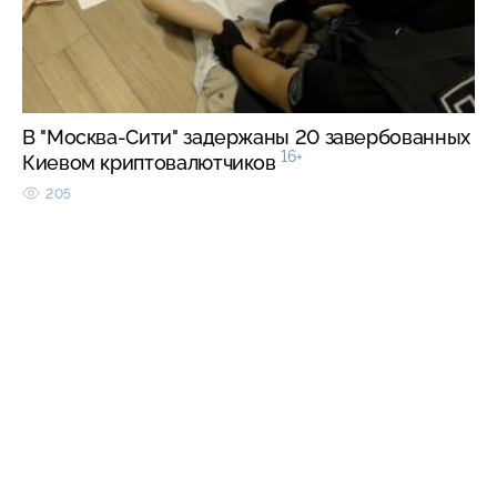
В "Москва-Сити" задержаны 20 завербованных
16+
Киевом криптовалютчиков
205