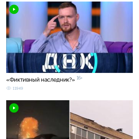
16+
«Фиктивный наследник?»
11949