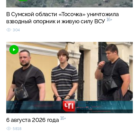
В Сумской области «Тосочка» уничтожила
16+
взводный опорник и живую силу ВСУ
304
16+
6 августа 2026 года
5818