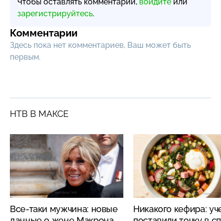
Чтобы оставлять комментарии,
войдите
или
зарегистрируйтесь
.
Комментарии
Здесь пока нет комментариев, Ваш может быть
первым.
НТВ В МАКСЕ
Все-таки мужчина: новые
Никакого кефира: у
данные о жене Макрона
поставили точку в с