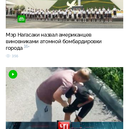
Мэр Нагасаки назвал американцев
виновниками атомной бомбардировки
16+
города
356