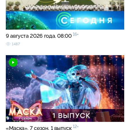
16+
9 августа 2026 года. 08:00
1487
12+
«Маска». 7 сезон. 1 выпуск