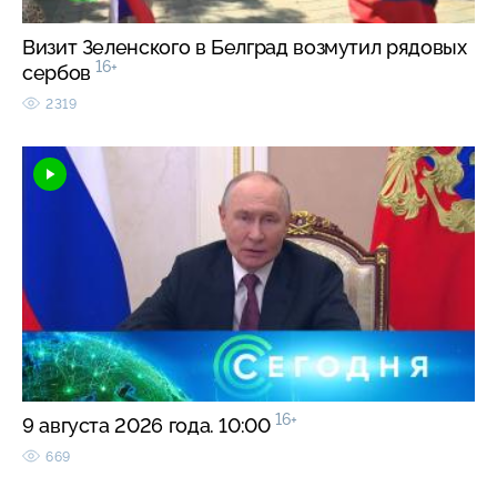
Визит Зеленского в Белград возмутил рядовых
16+
сербов
2319
16+
9 августа 2026 года. 10:00
669