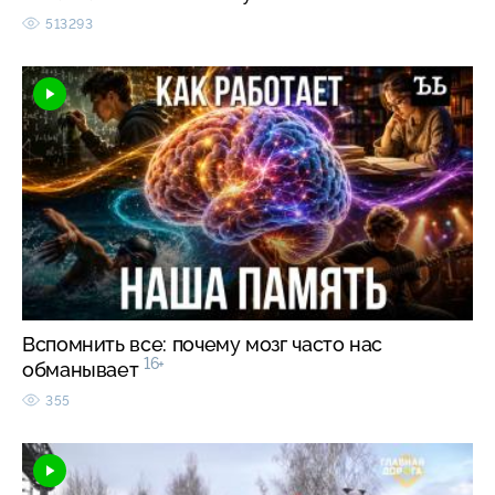
513293
Вспомнить все: почему мозг часто нас
16+
обманывает
355