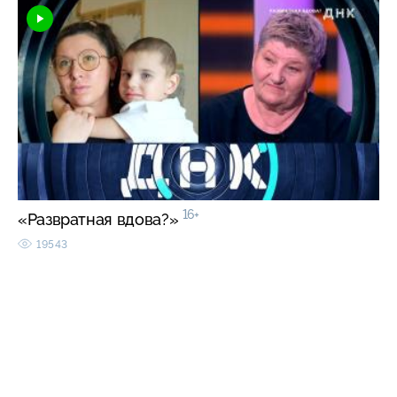
16+
«Развратная вдова?»
19543