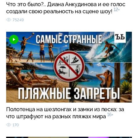
Что это было?.. Диана Анкудинова и ее голос
12+
создали свою реальность на сцене шоу!
75249
Полотенца на шезлонгах и замки из песка: за
16+
что штрафуют на разных пляжах мира
170