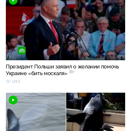
Президент Польши заявил о желании помочь
16+
Украине «бить москаля»
1253