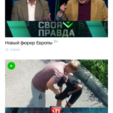
16+
Новый фюрер Европы
57050