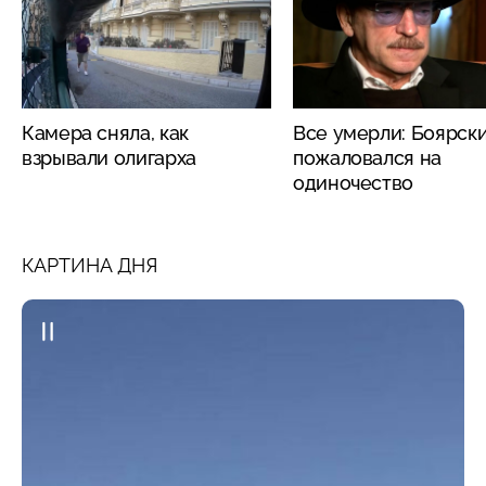
Камера сняла, как
Все умерли: Боярск
взрывали олигарха
пожаловался на
одиночество
КАРТИНА ДНЯ