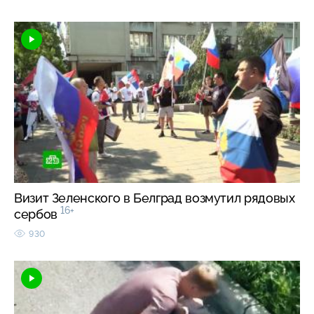
Визит Зеленского в Белград возмутил рядовых
16+
сербов
930