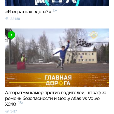
16+
«Развратная вдова?»
22488
Алгоритмы камер против водителей, штраф за
ремень безопасности и Geely Atlas vs Volvo
16+
XC40
1417