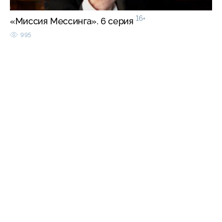
16+
«Миссия Мессинга». 6 серия
995