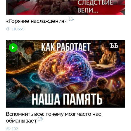
16+
«Горячие наслаждения»
110555
Вспомнить все: почему мозг часто нас
16+
обманывает
192