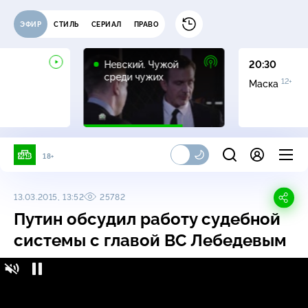
ЭФИР
СТИЛЬ
СЕРИАЛ
ПРАВО
16+
Невский. Чужой
20:30
среди чужих
12+
Маска
18+
13.03.2015, 13:52
25782
Путин обсудил работу судебной
системы с главой ВС Лебедевым
Путин обсудил работу судебной системы с
главой ВС Лебедевым