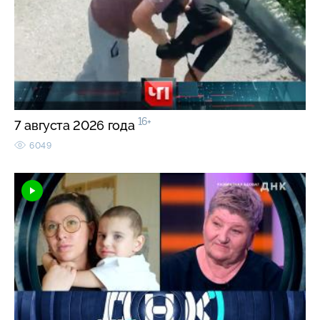
16+
7 августа 2026 года
6049