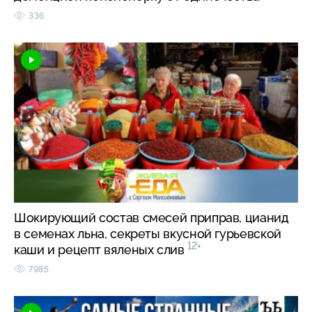
336
Шокирующий состав смесей приправ, цианид
в семенах льна, секреты вкусной гурьевской
12+
каши и рецепт вяленых слив
7985