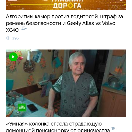
Алгоритмы камер против водителей, штраф за
ремень безопасности и Geely Atlas vs Volvo
16+
XC40
396
«Умная» колонка спасла страдающую
16+
деменцией пенсионерку от одиночества