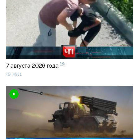
16+
7 августа 2026 года
4951