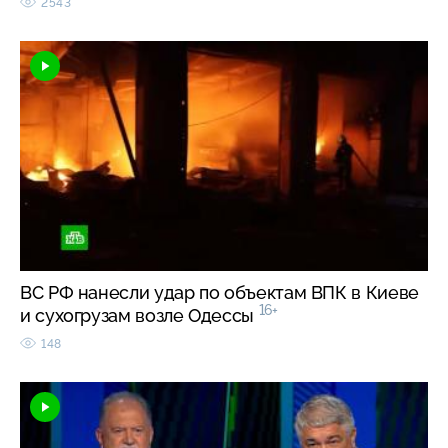
2543
ВС РФ нанесли удар по объектам ВПК в Киеве
16+
и сухогрузам возле Одессы
148